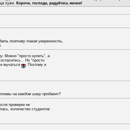
ще хуже.
Короче, господа, радуйтесь жизни!
идать поэтому такая уверенность,
.
у. Можно "просто купить", а
согласитесь... Но "просто
 и мучаться
. Поэтому и
дипломы на каждом шагу продают?
осле проверки не
лась, количество студентов