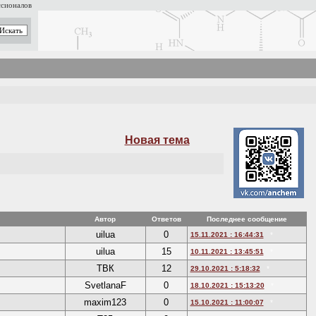
ссионалов
Новая тема
Автор
Ответов
Последнее сообщение
uilua
0
15.11.2021 : 16:44:31
*
uilua
15
10.11.2021 : 13:45:51
*
ТВК
12
29.10.2021 : 5:18:32
*
SvetlanaF
0
18.10.2021 : 15:13:20
*
maxim123
0
15.10.2021 : 11:00:07
*