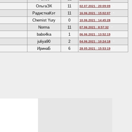
ОльгаЭХ
11
02.07.2021 : 20:09:09
*
РадисткаКэт
11
16.06.2021 : 15:02:07
*
Chemist Yury
0
10.06.2021 : 14:45:28
*
Norma
11
07.06.2021 : 8:57:32
*
babo4ka
1
06.06.2021 : 13:52:19
*
juliya90
2
04.06.2021 : 10:24:18
*
ИринаБ
6
28.05.2021 : 15:53:19
*