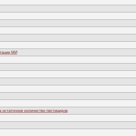
стации МИ
 остаточное количество пестицидов