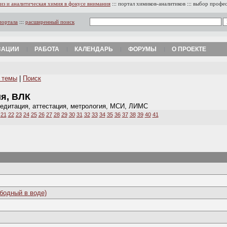
из и аналитическая химия в фокусе внимания
:::
портал химиков-аналитиков
:::
выбор профе
портала
:::
расширенный поиск
ЗАЦИИ
РАБОТА
КАЛЕНДАРЬ
ФОРУМЫ
О ПРОЕКТЕ
 темы
|
Поиск
ия, ВЛК
редитация, аттестация, метрология, МСИ, ЛИМС
21
22
23
24
25
26
27
28
29
30
31
32
33
34
35
36
37
38
39
40
41
бодный в воде)