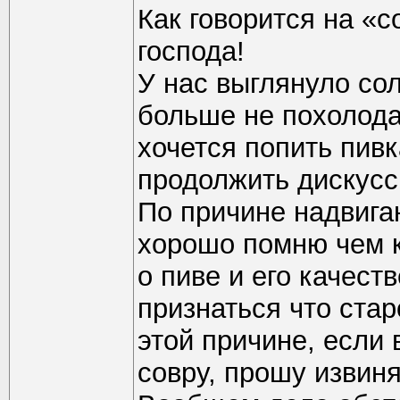
Как говорится на «
господа!
У нас выглянуло со
больше не похолода
хочется попить пивк
продолжить дискусс
По причине надвига
хорошо помню чем 
о пиве и его качест
признаться что ста
этой причине, если
совру, прошу извиня