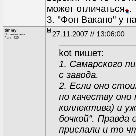
может отличаться
.
3. "Фон Вакано" у н
timmy
27.11.2007 // 13:06:00
Пользователь
Ранг: 425
kot пишет:
1. Самарского пи
с завода.
2. Если оно сто
по качеству оно 
коллектива) и уж
бочкой". Правда
прислали и то ч