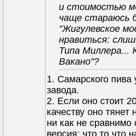
и стоимостью ме
чаще стараюсь б
"Жигулевское мос
нравиться: слиш
Типа Миллера... 
Вакано"?
1. Самарского пива 
завода.
2. Если оно стоит 2
качеству оно тянет 
ни как не сравнимо 
версия: что то что 