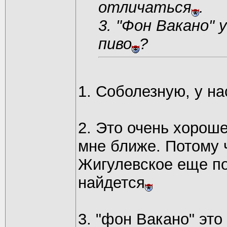
отличаться
.
3. "Фон Вакано" 
пиво
?
1. Соболезную, у на
2. Это очень хороше
мне ближе. Потому ч
Жигулевское еще по
найдется
3. "фон Вакано" это