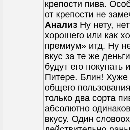
крепости пива. Осо
от крепости не заме
Анализ
Ну нету, нет
хорошего или как х
премиум» итд. Ну не
вкус за те же деньг
будут его покупать 
Питере. Блин! Хуже 
общего пользования
только два сорта пи
абсолютно одинаков
вкусу. Один словоо
действительно раньш