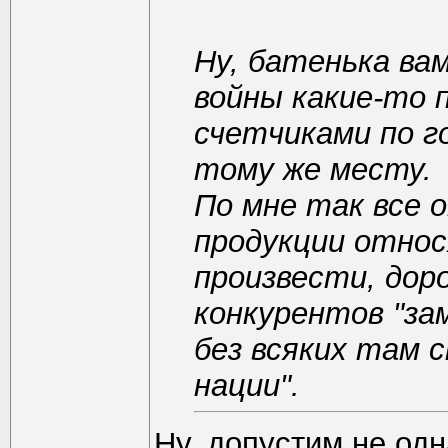
Ну, батенька ва
войны какие-то 
счетчиками по го
тому же месту.
По мне так все о
продукции относ
произвести, доро
конкурентов "за
без всяких там 
нации".
Ну, допустим не од