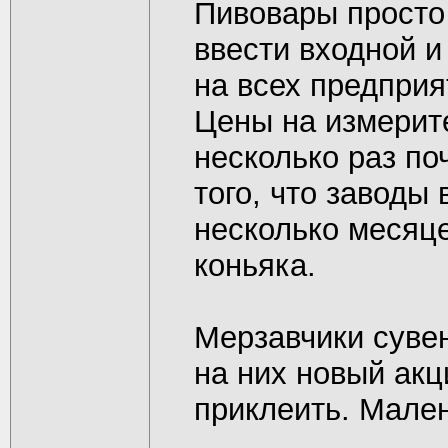
Пивовары просто
ввести входной и
на всех предприя
Цены на измерите
несколько раз по
того, что заводы
несколько месяц
коньяка.
Мерзавчики суве
на них новый акц
приклеить. Мален