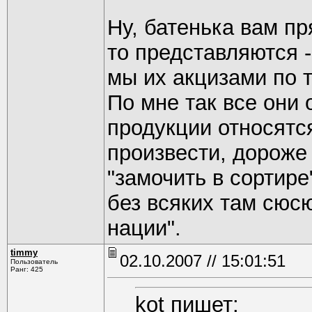
Ну, батенька вам пр
то представляются -
мы их акцизами по т
По мне так все они 
продукции относятся
произвести, дороже 
"замочить в сортире
без всяких там сюс
нации".
timmy
02.10.2007 // 15:01:51
Пользователь
Ранг: 425
kot пишет: