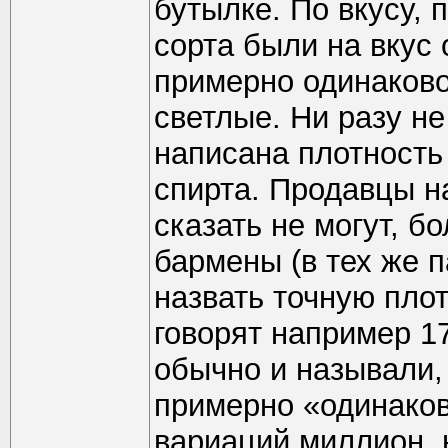
бутылке. По вкусу, 
сорта были на вкус 
примерно одинаково
светлые. Ни разу не
написана плотность 
спирта. Продавцы н
сказать не могут, 
бармены (в тех же п
назвать точную пло
говорят например 1
обычно и называли,
примерно «одинаков
вариаций миллион, 