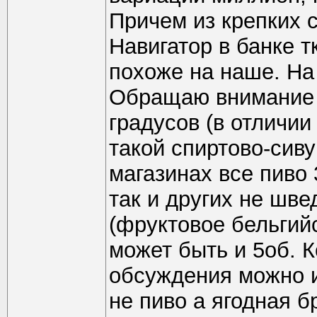
Причем из крепких 
Навигатор в банке тк
похоже на наше. На
Обращаю внимание 
градусов (в отличии
такой спиртово-сив
магазинах все пиво 
так и других не шве
(фруктовое бельгийс
может быть и 5об. К
обсуждения можно и
не пиво а ягодная бр