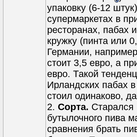
упаковку (6-12 шту
супермаркетах в при
ресторанах, пабах и
кружку (пинта или 0
Германии, например
стоит 3,5 евро, а п
евро. Такой тенден
Ирландских пабах в
стоил одинаково, да
2.
Сорта.
Старался 
бутылочного пива м
сравнения брать пив