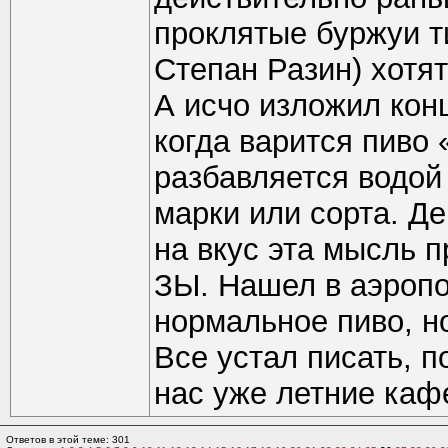
проклятые буржуи т
Степан Разин) хотя
А исчо изложил кон
когда варится пиво 
разбавляется водой 
марки или сорта. Д
на вкус эта мысль 
ЗЫ. Нашел в аэропо
нормальное пиво, н
Все устал писать, п
нас уже летние кафе
Ответов в этой теме: 301