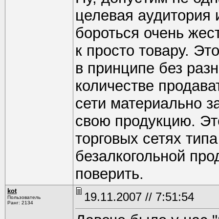
целевая аудитория 
бороться очень жес
к просто товару. Эт
в принципе без разн
количестве продава
сети материально з
свою продукцию. Эт
торговых сетях типа
безалкогольной про
поверить.
kot
19.11.2007 // 7:51:54
Пользователь
Ранг: 2134