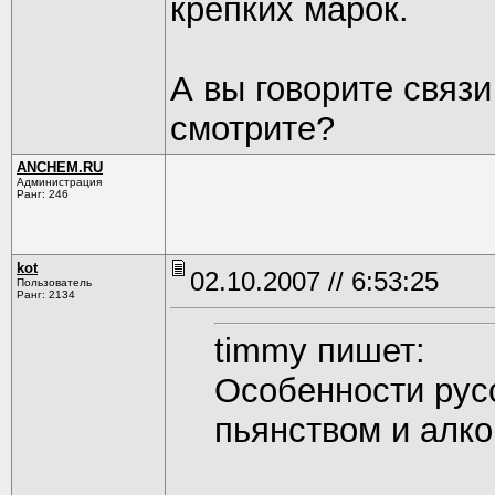
крепких марок.
А вы говорите связи
смотрите?
ANCHEM.RU
Администрация
Ранг: 246
kot
02.10.2007 // 6:53:25
Пользователь
Ранг: 2134
timmy пишет:
Особенности русс
пьянством и алк