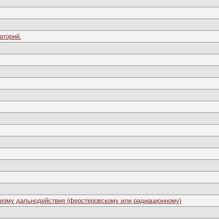
аторий.
изму дальнодействия (ферстеровскому или радиационному)