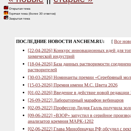
Открытая тема
Горячая тема (более 30 ответов)
Закрытая тема
ПОСЛЕДНИЕ НОВОСТИ ANCHEM.RU:
[
Все нов
[22-04-2026] Конкурс инновационных идей для то
химической индустрий
[18-04-2026] База данных растворимости соединен
растворителей
[30-03-2026] Номинанты премии «Серебряный мол
[15-03-2026] Премия имени М.С. Цвета 2026
[01-02-2026] Введение в действие новой редакции
[26-09-2022] Лабораторный марафон вебинаров
[02-09-2022] Профессор Лидия Галль получила зо
[09-06-2022] «ВЗОР» запустил в серийное произв
анализатор кремния МАРК-1202
[02-06-2022] Глава Минобрнауки РФ обсудил с рек