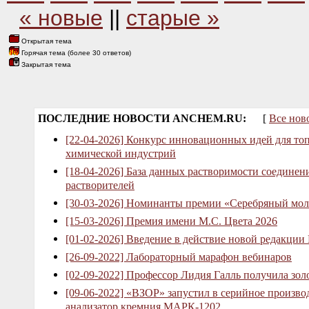
« новые
||
старые »
Открытая тема
Горячая тема (более 30 ответов)
Закрытая тема
ПОСЛЕДНИЕ НОВОСТИ ANCHEM.RU:
[
Все нов
[22-04-2026] Конкурс инновационных идей для то
химической индустрий
[18-04-2026] База данных растворимости соединен
растворителей
[30-03-2026] Номинанты премии «Серебряный мол
[15-03-2026] Премия имени М.С. Цвета 2026
[01-02-2026] Введение в действие новой редакции
[26-09-2022] Лабораторный марафон вебинаров
[02-09-2022] Профессор Лидия Галль получила зо
[09-06-2022] «ВЗОР» запустил в серийное произв
анализатор кремния МАРК-1202