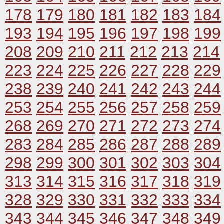
178
179
180
181
182
183
184
193
194
195
196
197
198
199
208
209
210
211
212
213
214
223
224
225
226
227
228
229
238
239
240
241
242
243
244
253
254
255
256
257
258
259
268
269
270
271
272
273
274
283
284
285
286
287
288
289
298
299
300
301
302
303
304
313
314
315
316
317
318
319
328
329
330
331
332
333
334
343
344
345
346
347
348
349