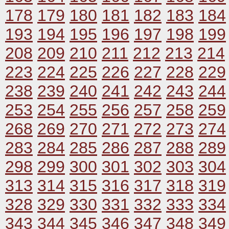
178
179
180
181
182
183
184
193
194
195
196
197
198
199
208
209
210
211
212
213
214
223
224
225
226
227
228
229
238
239
240
241
242
243
244
253
254
255
256
257
258
259
268
269
270
271
272
273
274
283
284
285
286
287
288
289
298
299
300
301
302
303
304
313
314
315
316
317
318
319
328
329
330
331
332
333
334
343
344
345
346
347
348
349