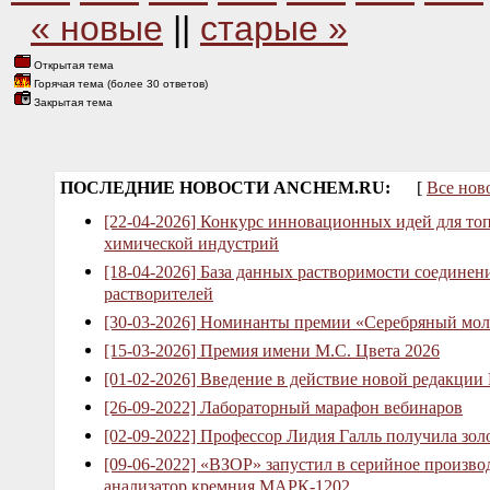
« новые
||
старые »
Открытая тема
Горячая тема (более 30 ответов)
Закрытая тема
ПОСЛЕДНИЕ НОВОСТИ ANCHEM.RU:
[
Все нов
[22-04-2026] Конкурс инновационных идей для то
химической индустрий
[18-04-2026] База данных растворимости соединен
растворителей
[30-03-2026] Номинанты премии «Серебряный мол
[15-03-2026] Премия имени М.С. Цвета 2026
[01-02-2026] Введение в действие новой редакции
[26-09-2022] Лабораторный марафон вебинаров
[02-09-2022] Профессор Лидия Галль получила зо
[09-06-2022] «ВЗОР» запустил в серийное произв
анализатор кремния МАРК-1202