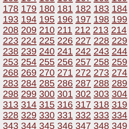
178
179
180
181
182
183
184
193
194
195
196
197
198
199
208
209
210
211
212
213
214
223
224
225
226
227
228
229
238
239
240
241
242
243
244
253
254
255
256
257
258
259
268
269
270
271
272
273
274
283
284
285
286
287
288
289
298
299
300
301
302
303
304
313
314
315
316
317
318
319
328
329
330
331
332
333
334
343
344
345
346
347
348
349