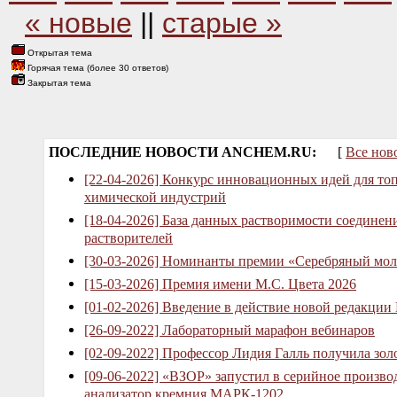
« новые
||
старые »
Открытая тема
Горячая тема (более 30 ответов)
Закрытая тема
ПОСЛЕДНИЕ НОВОСТИ ANCHEM.RU:
[
Все нов
[22-04-2026] Конкурс инновационных идей для то
химической индустрий
[18-04-2026] База данных растворимости соединен
растворителей
[30-03-2026] Номинанты премии «Серебряный мол
[15-03-2026] Премия имени М.С. Цвета 2026
[01-02-2026] Введение в действие новой редакции
[26-09-2022] Лабораторный марафон вебинаров
[02-09-2022] Профессор Лидия Галль получила зо
[09-06-2022] «ВЗОР» запустил в серийное произв
анализатор кремния МАРК-1202