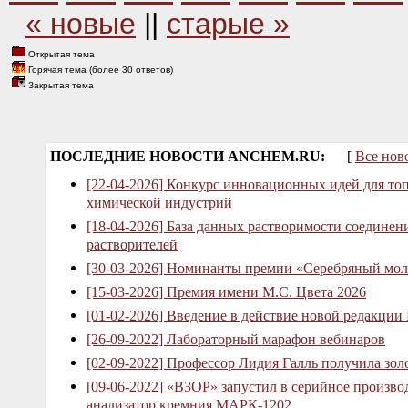
« новые
||
старые »
Открытая тема
Горячая тема (более 30 ответов)
Закрытая тема
ПОСЛЕДНИЕ НОВОСТИ ANCHEM.RU:
[
Все нов
[22-04-2026] Конкурс инновационных идей для то
химической индустрий
[18-04-2026] База данных растворимости соединен
растворителей
[30-03-2026] Номинанты премии «Серебряный мол
[15-03-2026] Премия имени М.С. Цвета 2026
[01-02-2026] Введение в действие новой редакции
[26-09-2022] Лабораторный марафон вебинаров
[02-09-2022] Профессор Лидия Галль получила зо
[09-06-2022] «ВЗОР» запустил в серийное произв
анализатор кремния МАРК-1202