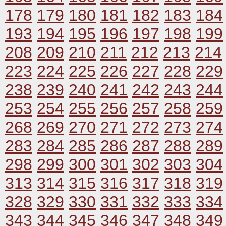
178
179
180
181
182
183
184
193
194
195
196
197
198
199
208
209
210
211
212
213
214
223
224
225
226
227
228
229
238
239
240
241
242
243
244
253
254
255
256
257
258
259
268
269
270
271
272
273
274
283
284
285
286
287
288
289
298
299
300
301
302
303
304
313
314
315
316
317
318
319
328
329
330
331
332
333
334
343
344
345
346
347
348
349