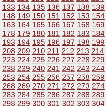
133
134
135
136
137
138
139
148
149
150
151
152
153
154
163
164
165
166
167
168
169
178
179
180
181
182
183
184
193
194
195
196
197
198
199
208
209
210
211
212
213
214
223
224
225
226
227
228
229
238
239
240
241
242
243
244
253
254
255
256
257
258
259
268
269
270
271
272
273
274
283
284
285
286
287
288
289
298
299
300
301
302
303
304