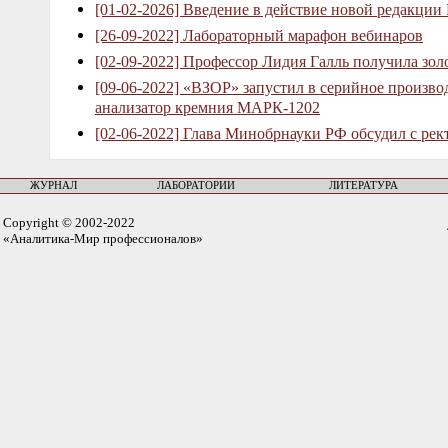
[01-02-2026] Введение в действие новой редакции
[26-09-2022] Лабораторный марафон вебинаров
[02-09-2022] Профессор Лидия Галль получила зо
[09-06-2022] «ВЗОР» запустил в серийное произв
анализатор кремния МАРК-1202
[02-06-2022] Глава Минобрнауки РФ обсудил с рек
ЖУРНАЛ
ЛАБОРАТОРИИ
ЛИТЕРАТУРА
Copyright © 2002-2022
«Аналитика-Мир профессионалов»