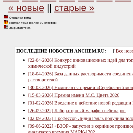
« новые
||
старые »
Открытая тема
Горячая тема (более 30 ответов)
Закрытая тема
ПОСЛЕДНИЕ НОВОСТИ ANCHEM.RU:
[
Все нов
[22-04-2026] Конкурс инновационных идей для то
химической индустрий
[18-04-2026] База данных растворимости соединен
растворителей
[30-03-2026] Номинанты премии «Серебряный мол
[15-03-2026] Премия имени М.С. Цвета 2026
[01-02-2026] Введение в действие новой редакции
[26-09-2022] Лабораторный марафон вебинаров
[02-09-2022] Профессор Лидия Галль получила зо
[09-06-2022] «ВЗОР» запустил в серийное произв
анализатор кремния МАРК-1202