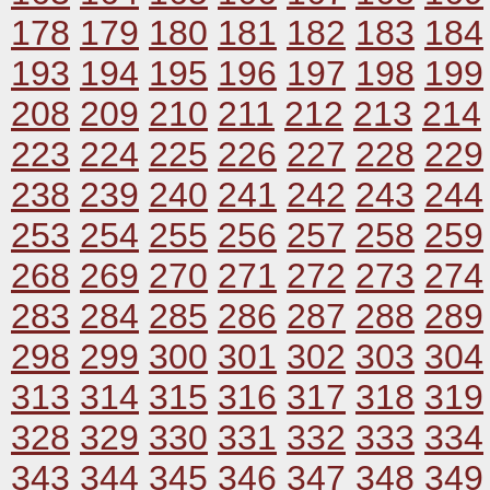
178
179
180
181
182
183
184
193
194
195
196
197
198
199
208
209
210
211
212
213
214
223
224
225
226
227
228
229
238
239
240
241
242
243
244
253
254
255
256
257
258
259
268
269
270
271
272
273
274
283
284
285
286
287
288
289
298
299
300
301
302
303
304
313
314
315
316
317
318
319
328
329
330
331
332
333
334
343
344
345
346
347
348
349