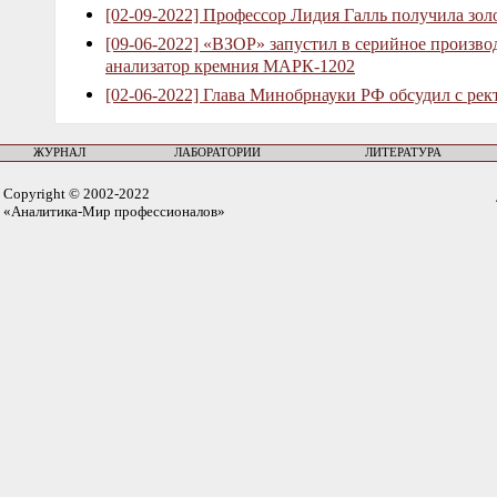
[02-09-2022] Профессор Лидия Галль получила зо
[09-06-2022] «ВЗОР» запустил в серийное произв
анализатор кремния МАРК-1202
[02-06-2022] Глава Минобрнауки РФ обсудил с рек
ЖУРНАЛ
ЛАБОРАТОРИИ
ЛИТЕРАТУРА
Copyright © 2002-2022
«Аналитика-Мир профессионалов»