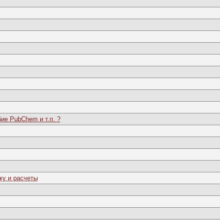
ие PubChem и т.п. ?
ку и расчеты