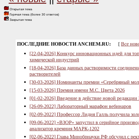
Открытая тема
Горячая тема (более 30 ответов)
Закрытая тема
ПОСЛЕДНИЕ НОВОСТИ ANCHEM.RU:
[
Все нов
[22-04-2026] Конкурс инновационных идей для то
химической индустрий
[18-04-2026] База данных растворимости соединен
растворителей
[30-03-2026] Номинанты премии «Серебряный мол
[15-03-2026] Премия имени М.С. Цвета 2026
[01-02-2026] Введение в действие новой редакции
[26-09-2022] Лабораторный марафон вебинаров
[02-09-2022] Профессор Лидия Галль получила зо
[09-06-2022] «ВЗОР» запустил в серийное произв
анализатор кремния МАРК-1202
[02-06-2022] Глава Минобрнауки РФ обсудил с рек