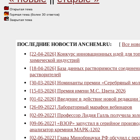
Открытая тема
Горячая тема (более 30 ответов)
Закрытая тема
ПОСЛЕДНИЕ НОВОСТИ ANCHEM.RU:
[
Все нов
[22-04-2026] Конкурс инновационных идей для то
химической индустрий
[18-04-2026] База данных растворимости соединен
растворителей
[30-03-2026] Номинанты премии «Серебряный мол
[15-03-2026] Премия имени М.С. Цвета 2026
[01-02-2026] Введение в действие новой редакции
[26-09-2022] Лабораторный марафон вебинаров
[02-09-2022] Профессор Лидия Галль получила зо
[09-06-2022] «ВЗОР» запустил в серийное произв
анализатор кремния МАРК-1202
[02-06-2022] Глава Минобрнауки РФ обсудил с рек