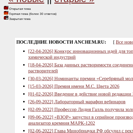
Открытая тема
Горячая тема (более 30 ответов)
Закрытая тема
ПОСЛЕДНИЕ НОВОСТИ ANCHEM.RU:
[
Все нов
[22-04-2026] Конкурс инновационных идей для то
химической индустрий
[18-04-2026] База данных растворимости соединен
растворителей
[30-03-2026] Номинанты премии «Серебряный мол
[15-03-2026] Премия имени М.С. Цвета 2026
[01-02-2026] Введение в действие новой редакции
[26-09-2022] Лабораторный марафон вебинаров
[02-09-2022] Профессор Лидия Галль получила зо
[09-06-2022] «ВЗОР» запустил в серийное произв
анализатор кремния МАРК-1202
[02-06-2022] Глава Минобрнауки РФ обсудил с рек