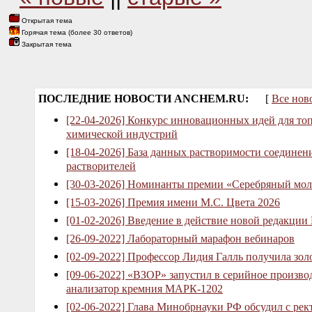
Открытая тема
Горячая тема (более 30 ответов)
Закрытая тема
ПОСЛЕДНИЕ НОВОСТИ ANCHEM.RU:
[
Все нов
[22-04-2026] Конкурс инновационных идей для то
химической индустрий
[18-04-2026] База данных растворимости соединен
растворителей
[30-03-2026] Номинанты премии «Серебряный мол
[15-03-2026] Премия имени М.С. Цвета 2026
[01-02-2026] Введение в действие новой редакции
[26-09-2022] Лабораторный марафон вебинаров
[02-09-2022] Профессор Лидия Галль получила зо
[09-06-2022] «ВЗОР» запустил в серийное произв
анализатор кремния МАРК-1202
[02-06-2022] Глава Минобрнауки РФ обсудил с рек