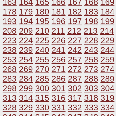
163
164
165
166
167
168
169
178
179
180
181
182
183
184
193
194
195
196
197
198
199
208
209
210
211
212
213
214
223
224
225
226
227
228
229
238
239
240
241
242
243
244
253
254
255
256
257
258
259
268
269
270
271
272
273
274
283
284
285
286
287
288
289
298
299
300
301
302
303
304
313
314
315
316
317
318
319
328
329
330
331
332
333
334