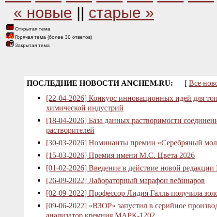
« новые
||
старые »
Открытая тема
Горячая тема (более 30 ответов)
Закрытая тема
ПОСЛЕДНИЕ НОВОСТИ ANCHEM.RU:
[
Все нов
[22-04-2026] Конкурс инновационных идей для то
химической индустрий
[18-04-2026] База данных растворимости соединен
растворителей
[30-03-2026] Номинанты премии «Серебряный мол
[15-03-2026] Премия имени М.С. Цвета 2026
[01-02-2026] Введение в действие новой редакции
[26-09-2022] Лабораторный марафон вебинаров
[02-09-2022] Профессор Лидия Галль получила зо
[09-06-2022] «ВЗОР» запустил в серийное произв
анализатор кремния МАРК-1202