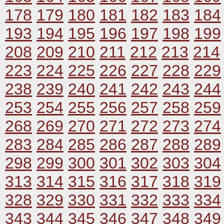
178
179
180
181
182
183
184
193
194
195
196
197
198
199
208
209
210
211
212
213
214
223
224
225
226
227
228
229
238
239
240
241
242
243
244
253
254
255
256
257
258
259
268
269
270
271
272
273
274
283
284
285
286
287
288
289
298
299
300
301
302
303
304
313
314
315
316
317
318
319
328
329
330
331
332
333
334
343
344
345
346
347
348
349