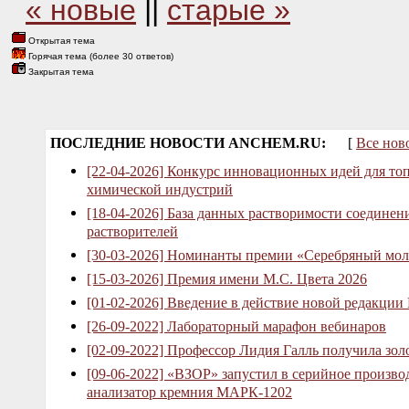
« новые
||
старые »
Открытая тема
Горячая тема (более 30 ответов)
Закрытая тема
ПОСЛЕДНИЕ НОВОСТИ ANCHEM.RU:
[
Все нов
[22-04-2026] Конкурс инновационных идей для то
химической индустрий
[18-04-2026] База данных растворимости соединен
растворителей
[30-03-2026] Номинанты премии «Серебряный мол
[15-03-2026] Премия имени М.С. Цвета 2026
[01-02-2026] Введение в действие новой редакции
[26-09-2022] Лабораторный марафон вебинаров
[02-09-2022] Профессор Лидия Галль получила зо
[09-06-2022] «ВЗОР» запустил в серийное произв
анализатор кремния МАРК-1202