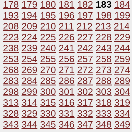
178
179
180
181
182
183
184
193
194
195
196
197
198
199
208
209
210
211
212
213
214
223
224
225
226
227
228
229
238
239
240
241
242
243
244
253
254
255
256
257
258
259
268
269
270
271
272
273
274
283
284
285
286
287
288
289
298
299
300
301
302
303
304
313
314
315
316
317
318
319
328
329
330
331
332
333
334
343
344
345
346
347
348
349