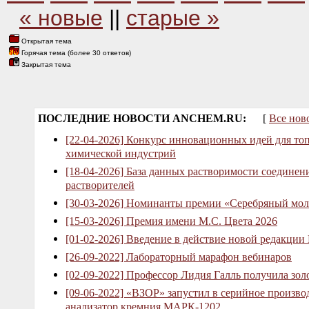
« новые
||
старые »
Открытая тема
Горячая тема (более 30 ответов)
Закрытая тема
ПОСЛЕДНИЕ НОВОСТИ ANCHEM.RU:
[
Все нов
[22-04-2026] Конкурс инновационных идей для то
химической индустрий
[18-04-2026] База данных растворимости соединен
растворителей
[30-03-2026] Номинанты премии «Серебряный мол
[15-03-2026] Премия имени М.С. Цвета 2026
[01-02-2026] Введение в действие новой редакции
[26-09-2022] Лабораторный марафон вебинаров
[02-09-2022] Профессор Лидия Галль получила зо
[09-06-2022] «ВЗОР» запустил в серийное произв
анализатор кремния МАРК-1202