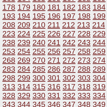
178
179
180
181
182
183
184
193
194
195
196
197
198
199
208
209
210
211
212
213
214
223
224
225
226
227
228
229
238
239
240
241
242
243
244
253
254
255
256
257
258
259
268
269
270
271
272
273
274
283
284
285
286
287
288
289
298
299
300
301
302
303
304
313
314
315
316
317
318
319
328
329
330
331
332
333
334
343
344
345
346
347
348
349