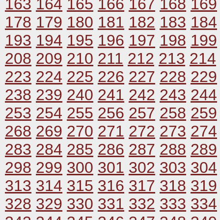
163
164
165
166
167
168
169
178
179
180
181
182
183
184
193
194
195
196
197
198
199
208
209
210
211
212
213
214
223
224
225
226
227
228
229
238
239
240
241
242
243
244
253
254
255
256
257
258
259
268
269
270
271
272
273
274
283
284
285
286
287
288
289
298
299
300
301
302
303
304
313
314
315
316
317
318
319
328
329
330
331
332
333
334