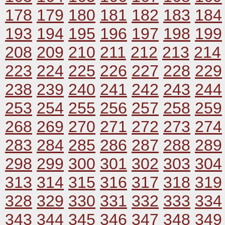
178
179
180
181
182
183
184
193
194
195
196
197
198
199
208
209
210
211
212
213
214
223
224
225
226
227
228
229
238
239
240
241
242
243
244
253
254
255
256
257
258
259
268
269
270
271
272
273
274
283
284
285
286
287
288
289
298
299
300
301
302
303
304
313
314
315
316
317
318
319
328
329
330
331
332
333
334
343
344
345
346
347
348
349