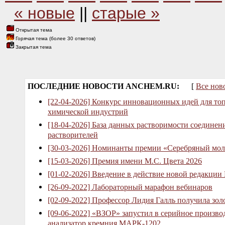
« новые
||
старые »
Открытая тема
Горячая тема (более 30 ответов)
Закрытая тема
ПОСЛЕДНИЕ НОВОСТИ ANCHEM.RU:
[
Все нов
[22-04-2026] Конкурс инновационных идей для то
химической индустрий
[18-04-2026] База данных растворимости соединен
растворителей
[30-03-2026] Номинанты премии «Серебряный мол
[15-03-2026] Премия имени М.С. Цвета 2026
[01-02-2026] Введение в действие новой редакции
[26-09-2022] Лабораторный марафон вебинаров
[02-09-2022] Профессор Лидия Галль получила зо
[09-06-2022] «ВЗОР» запустил в серийное произв
анализатор кремния МАРК-1202