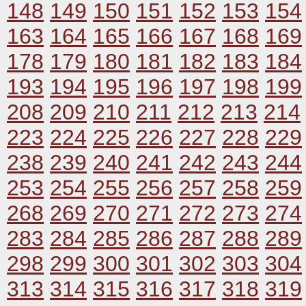
148
149
150
151
152
153
154
163
164
165
166
167
168
169
178
179
180
181
182
183
184
193
194
195
196
197
198
199
208
209
210
211
212
213
214
223
224
225
226
227
228
229
238
239
240
241
242
243
244
253
254
255
256
257
258
259
268
269
270
271
272
273
274
283
284
285
286
287
288
289
298
299
300
301
302
303
304
313
314
315
316
317
318
319