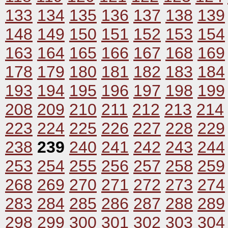
133
134
135
136
137
138
139
148
149
150
151
152
153
154
163
164
165
166
167
168
169
178
179
180
181
182
183
184
193
194
195
196
197
198
199
208
209
210
211
212
213
214
223
224
225
226
227
228
229
238
239
240
241
242
243
244
253
254
255
256
257
258
259
268
269
270
271
272
273
274
283
284
285
286
287
288
289
298
299
300
301
302
303
304