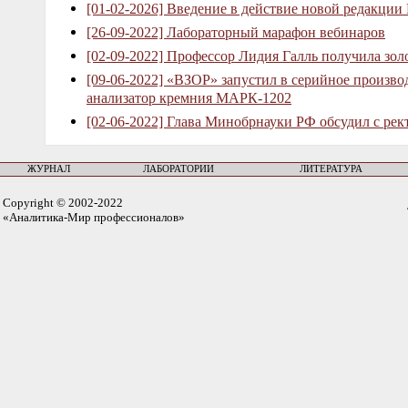
[01-02-2026] Введение в действие новой редакции
[26-09-2022] Лабораторный марафон вебинаров
[02-09-2022] Профессор Лидия Галль получила зо
[09-06-2022] «ВЗОР» запустил в серийное произв
анализатор кремния МАРК-1202
[02-06-2022] Глава Минобрнауки РФ обсудил с рек
ЖУРНАЛ
ЛАБОРАТОРИИ
ЛИТЕРАТУРА
Copyright © 2002-2022
«Аналитика-Мир профессионалов»