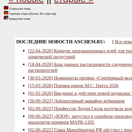
Открытая тема
Горячая тема (более 30 ответов)
Закрытая тема
ПОСЛЕДНИЕ НОВОСТИ ANCHEM.RU:
[
Все нов
[22-04-2026] Конкурс инновационных идей для то
химической индустрий
[18-04-2026] База данных растворимости соединен
растворителей
[30-03-2026] Номинанты премии «Серебряный мол
[15-03-2026] Премия имени М.С. Цвета 2026
[01-02-2026] Введение в действие новой редакции
[26-09-2022] Лабораторный марафон вебинаров
[02-09-2022] Профессор Лидия Галль получила зо
[09-06-2022] «ВЗОР» запустил в серийное произв
анализатор кремния МАРК-1202
[02-06-2022] Глава Минобрнауки РФ обсудил с рек